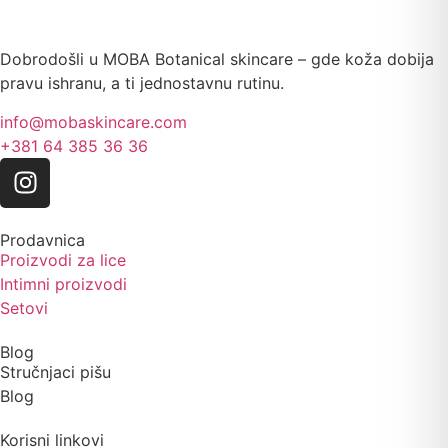
Dobrodošli u MOBA Botanical skincare – gde koža dobija
pravu ishranu, a ti jednostavnu rutinu.
info@mobaskincare.com
+381 64 385 36 36
Prodavnica
Proizvodi za lice
Intimni proizvodi
Setovi
Blog
Stručnjaci pišu
Blog
Korisni linkovi