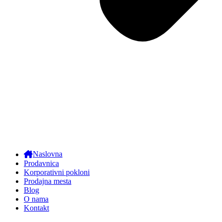
Naslovna
Prodavnica
Korporativni pokloni
Prodajna mesta
Blog
O nama
Kontakt