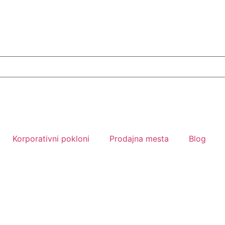
Korporativni pokloni
Prodajna mesta
Blog