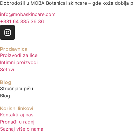
Dobrodošli u MOBA Botanical skincare – gde koža dobija pra
info@mobaskincare.com
+381 64 385 36 36
Prodavnica
Proizvodi za lice
Intimni proizvodi
Setovi
Blog
Stručnjaci pišu
Blog
Korisni linkovi
Kontaktiraj nas
Pronađi u radnji
Saznaj više o nama