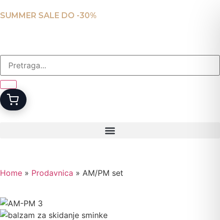
SUMMER SALE DO -30%
Home
»
Prodavnica
»
AM/PM set